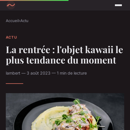
Accueil
›
Actu
ACTU
La rentrée : l'objet kawaii le
plus tendance du moment
lambert — 3 août 2023 — 1 min de lecture