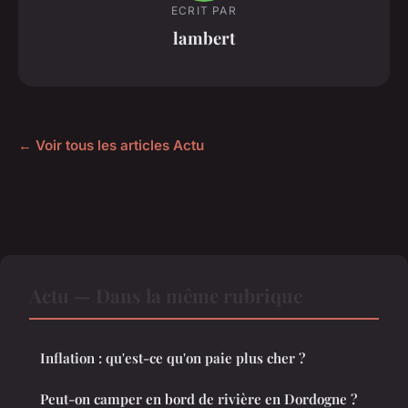
ECRIT PAR
lambert
← Voir tous les articles Actu
Actu — Dans la même rubrique
Inflation : qu'est-ce qu'on paie plus cher ?
Peut-on camper en bord de rivière en Dordogne ?