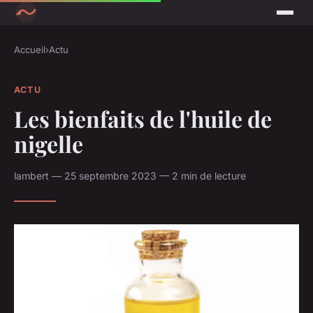
Accueil
›
Actu
ACTU
Les bienfaits de l'huile de
nigelle
lambert — 25 septembre 2023 — 2 min de lecture