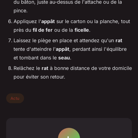
du bâton, juste au-dessus de l'attache ou de la
pince.
Appliquez l'
appât
sur le carton ou la planche, tout
près du
fil de fer
ou de la
ficelle
.
Laissez le piège en place et attendez qu'un
rat
tente d'atteindre l'
appât
, perdant ainsi l'équilibre
et tombant dans le
seau
.
Relâchez le
rat
à bonne distance de votre domicile
pour éviter son retour.
Actu