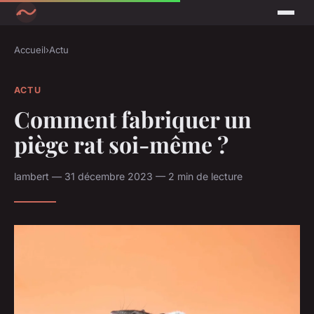
Accueil
›
Actu
ACTU
Comment fabriquer un
piège rat soi-même ?
lambert — 31 décembre 2023 — 2 min de lecture