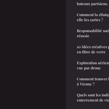
bateaux parisiens.
Comment la cliniqu
elle les caries ?
Responsabilité soci
réussie
10 idées créatives 
en fibre de verre
Exploration aérien
vue par drone
Comment trouver l
à Vienne ?
Quels sont les ind
enterrement de vie