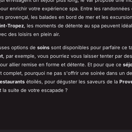
 pour enrichir votre expérience spa. Entre les randonnées
ays provençal, les balades en bord de mer et les excursio
int-Tropez
, les moments de détente au spa peuvent idéa
c des loisirs en plein air.
ses options de
soins
sont disponibles pour parfaire ce t
et
, par exemple, vous pourriez vous laisser tenter par de
pour allier remise en forme et détente. Et pour que ce
séj
t complet, pourquoi ne pas s'offrir une soirée dans un d
restaurants
étoilés, pour déguster les saveurs de la
Prov
t la suite de votre escapade ?