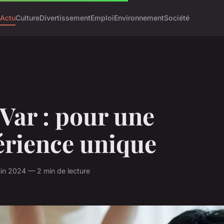
Actu
Culture
Divertissement
Emploi
Environnement
Société
Var : pour une
érience unique
uin 2024 — 2 min de lecture