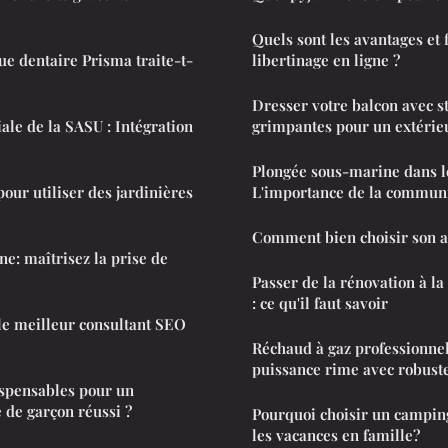
Quels sont les avantages et 
e dentaire Prisma traite-t-
libertinage en ligne ?
Dresser votre balcon avec st
ale de la SASU : Intégration
grimpantes pour un extérie
Plongée sous-marine dans le Var :
pour utiliser des jardinières
L'importance de la commun
Comment bien choisir son a
ne: maîtrisez la prise de
Passer de la rénovation à la
: ce qu'il faut savoir
e meilleur consultant SEO
Réchaud à gaz professionne
puissance rime avec robust
ispensables pour un
 de garçon réussi ?
Pourquoi choisir un campin
les vacances en famille?