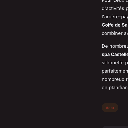
d'activités
l'arrière-p
Golfe de Sa
combiner ave
De nombreu
spa Castell
silhouette 
parfaitemen
nombreux
en planifian
Actu