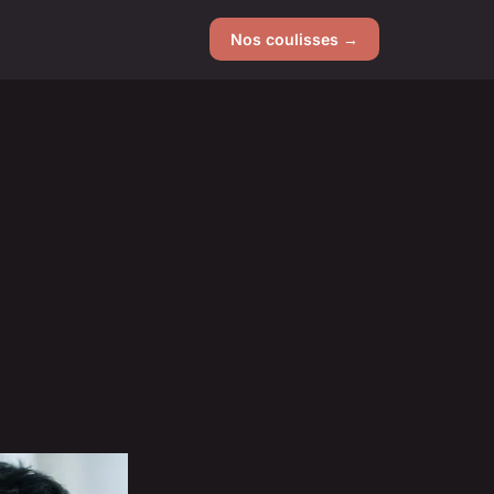
Nos coulisses →