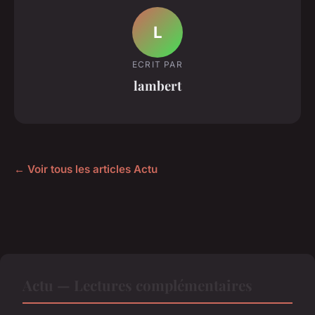
L
ECRIT PAR
lambert
← Voir tous les articles Actu
Actu — Lectures complémentaires