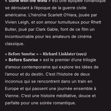
«
Gone with the Wind
» est une épopée romantique
se déroulant à l’époque de la guerre civile
américaine. L’héroïne Scarlett O’Hara, jouée par
Vivien Leigh, et son amour tumultueux pour Rhett
Butler, joué par Clark Gable, font de ce film un
incontournable pour les amateurs de cinéma
classique.
« Before Sunrise » – Richard Linklater (1995)
«
Before Sunrise
» est le premier d’une trilogie
d’amour contemporaine qui explore les idées de
l’amour et du destin. C’est l’histoire de deux
inconnus qui se rencontrent dans un train en
Europe et qui passent une journée ensemble à
Vienne. C’est une histoire méditative, douce et
parfaite pour une soirée romantique.