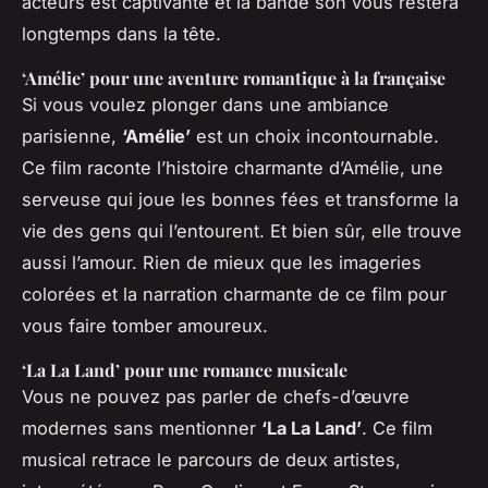
acteurs est captivante et la bande son vous restera
longtemps dans la tête.
‘Amélie’ pour une aventure romantique à la française
Si vous voulez plonger dans une ambiance
parisienne,
‘Amélie’
est un choix incontournable.
Ce film raconte l’histoire charmante d’Amélie, une
serveuse qui joue les bonnes fées et transforme la
vie des gens qui l’entourent. Et bien sûr, elle trouve
aussi l’amour. Rien de mieux que les imageries
colorées et la narration charmante de ce film pour
vous faire tomber amoureux.
‘La La Land’ pour une romance musicale
Vous ne pouvez pas parler de chefs-d’œuvre
modernes sans mentionner
‘La La Land’
. Ce film
musical retrace le parcours de deux artistes,