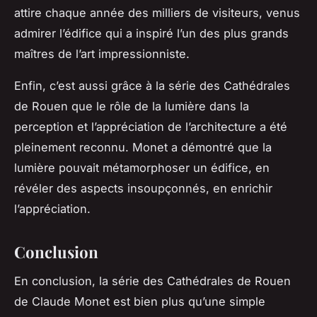
attire chaque année des milliers de visiteurs, venus
admirer l’édifice qui a inspiré l’un des plus grands
maîtres de l’art impressionniste.
Enfin, c’est aussi grâce à la série des Cathédrales
de Rouen que le rôle de la lumière dans la
perception et l’appréciation de l’architecture a été
pleinement reconnu. Monet a démontré que la
lumière pouvait métamorphoser un édifice, en
révéler des aspects insoupçonnés, en enrichir
l’appréciation.
Conclusion
En conclusion, la série des
Cathédrales de Rouen
de
Claude Monet
est bien plus qu’une simple