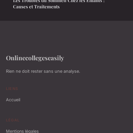
Les Troubles du Sommeil Chez les Enfants :
Causes et Traitements
Onlinecollegeseasily
Rien ne doit rester sans une analyse.
LIENS
Accueil
LÉGAL
Mentions légales