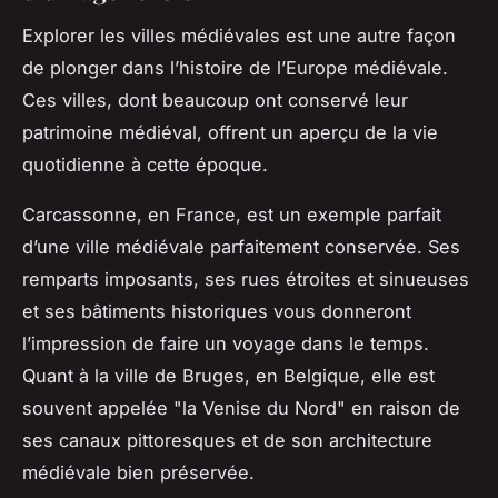
Explorer les
villes
médiévales est une autre façon
de plonger dans l’histoire de l’Europe médiévale.
Ces villes, dont beaucoup ont conservé leur
patrimoine
médiéval, offrent un aperçu de la vie
quotidienne à cette époque.
Carcassonne, en France, est un exemple parfait
d’une ville médiévale parfaitement conservée. Ses
remparts imposants, ses rues étroites et sinueuses
et ses bâtiments historiques vous donneront
l’impression de faire un voyage dans le temps.
Quant à la ville de Bruges, en Belgique, elle est
souvent appelée "la Venise du Nord" en raison de
ses canaux pittoresques et de son architecture
médiévale bien préservée.