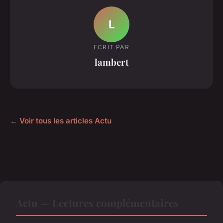
L
ECRIT PAR
lambert
← Voir tous les articles Actu
Actu — Lectures complémentaires