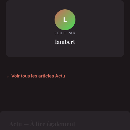
L
ECRIT PAR
lambert
← Voir tous les articles Actu
Actu — À lire également