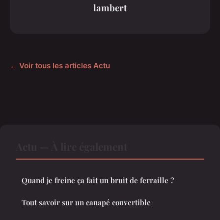
lambert
← Voir tous les articles Actu
Actu — À lire également
Quand je freine ça fait un bruit de ferraille ?
Tout savoir sur un canapé convertible