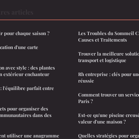
res articles
r pour chaque saison ?
Les Troubles du Sommeil Ch
Causes et Traitements
cation d'une carte
Trouver la meilleure soluti
transport et logistique
n avec style : des plantes
n extérieur enchanteur
Rh entreprise : clés pour un
réussie
: l'équilibre parfait entre
Comment trouver un service
Paris ?
rets pour organiser des
ommunautaires dans des
Est-ce qu'une piscine creus
valeur d'une maison ?
nt utiliser une anagramme
Quelles stratégies pour org