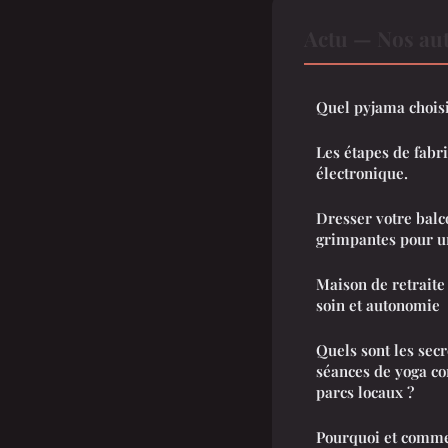
Actu — Nos aut
Quel pyjama choisi
Les étapes de fabri
électronique.
Dresser votre balco
grimpantes pour u
Maison de retraite 
soin et autonomie
Quels sont les sec
séances de yoga c
parcs locaux ?
Pourquoi et comme