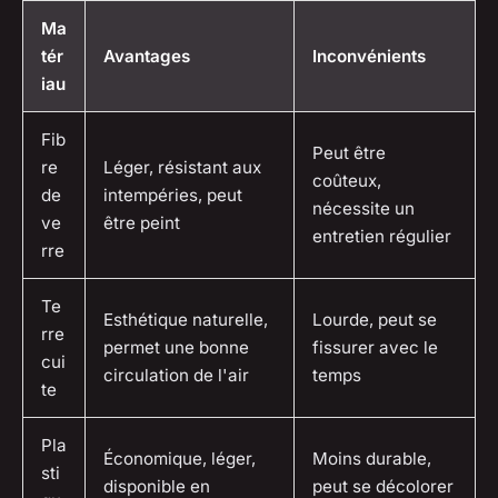
Ma
tér
Avantages
Inconvénients
iau
Fib
Peut être
re
Léger, résistant aux
coûteux,
de
intempéries, peut
nécessite un
ve
être peint
entretien régulier
rre
Te
Esthétique naturelle,
Lourde, peut se
rre
permet une bonne
fissurer avec le
cui
circulation de l'air
temps
te
Pla
Économique, léger,
Moins durable,
sti
disponible en
peut se décolorer